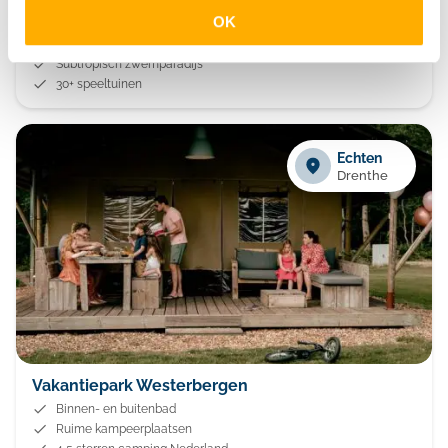
Kampeerdorp De Zandstuve
OK
Kindvriendelijke camping
Subtropisch zwemparadijs
30+ speeltuinen
Echten
Drenthe
Vakantiepark Westerbergen
Binnen- en buitenbad
Ruime kampeerplaatsen