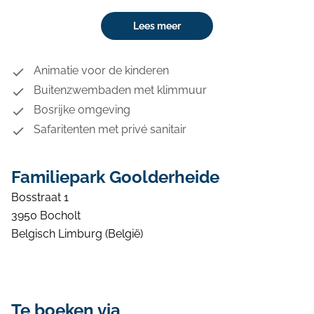
Jeu de boules
Lees meer
Fietsverhuur
Restaurant
Snackbar
Animatie voor de kinderen
Campingwinkel
Buitenzwembaden met klimmuur
Vers brood service
Bosrijke omgeving
Huisdieren toegestaan
Safaritenten met privé sanitair
Familiepark Goolderheide
Bosstraat 1
3950 Bocholt
Belgisch Limburg (België)
Te boeken via