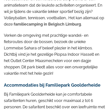
animatieteam dat de leukste activiteiten organiseert. En
wil je tijdens de vakantie lekker sportief bezig zijn?
Volleyballen, tennissen, voetballen… Het kan allemaal op
deze
familiecamping in Belgisch Limburg
.
Verken de omgeving met prachtige wandel- en
fietsroutes door de bossen, bezoek de unieke
Lommelse Sahara of beleef plezier in het klimbos.
Dichtbij vind je het gezellige Plopsa Indoor Hasselt en
het Outlet Center Maasmechelen voor een dagje
shoppen. Dit park biedt alles voor een onvergetelijke
vakantie met het hele gezin!
Accommodaties bij Familiepark Goolderheide
Bij Familiepark Goolderheide kan je comfortabele
safaritenten huren, geschikt voor maximaal 2 tot 6
personen. De safaritent beschikt over een leefruimte met