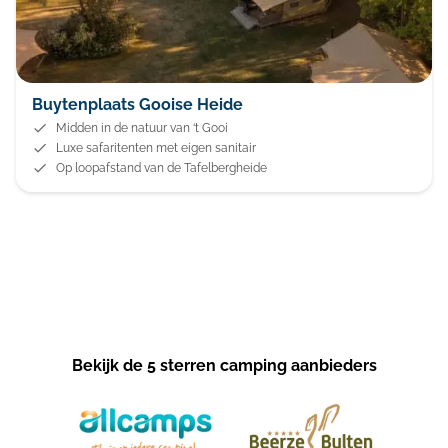
Buytenplaats Gooise Heide
Midden in de natuur van ‘t Gooi
Luxe safaritenten met eigen sanitair
Op loopafstand van de Tafelbergheide
Bekijk de 5 sterren camping aanbieders