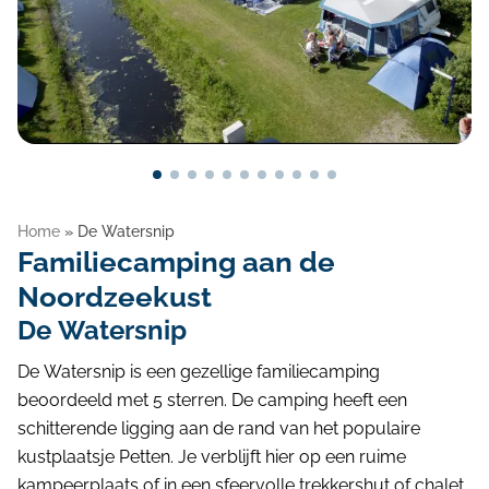
Blog
Home
»
De Watersnip
Familiecamping aan de
Noordzeekust
De Watersnip
De Watersnip is een gezellige familiecamping
beoordeeld met 5 sterren. De camping heeft een
schitterende ligging aan de rand van het populaire
kustplaatsje Petten. Je verblijft hier op een ruime
kampeerplaats of in een sfeervolle trekkershut of chalet