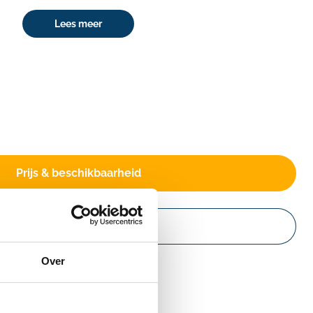
Lees meer
Prijs & beschikbaarheid
Website
Over