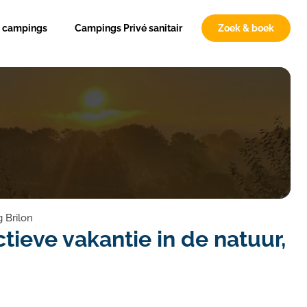
n campings
Campings Privé sanitair
Zoek & boek
 Brilon
tieve vakantie in de natuur,