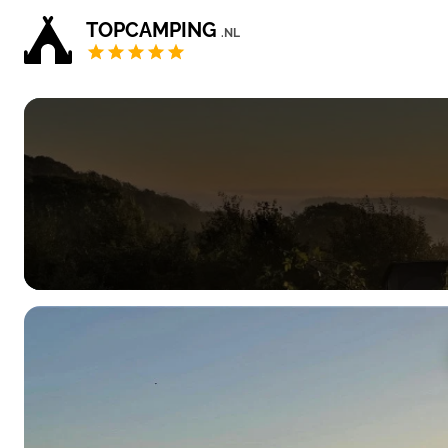
TOPCAMPING
.NL