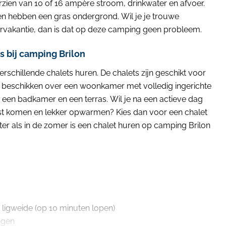
rzien van 10 of 16 ampère stroom, drinkwater en afvoer.
 hebben een gras ondergrond. Wil je je trouwe
vakantie, dan is dat op deze camping geen probleem.
bij camping Brilon
rschillende chalets huren. De chalets zijn geschikt voor
 beschikken over een woonkamer met volledig ingerichte
een badkamer en een terras. Wil je na een actieve dag
rust komen en lekker opwarmen? Kies dan voor een chalet
ter als in de zomer is een chalet huren op camping Brilon
igweide (op 10 minuten lopen)
ngen