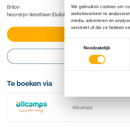
We gebruiken cookies om cont
Brilon
websiteverkeer te analyseren
Noordrijn-Westfalen (Duitsland)
media, adverteren en analys
verstrekt of die ze hebben v
Prijs & beschikbaarheid
Toestemmingsselectie
Noodzakelijk
Website
Te boeken via
Allcamps