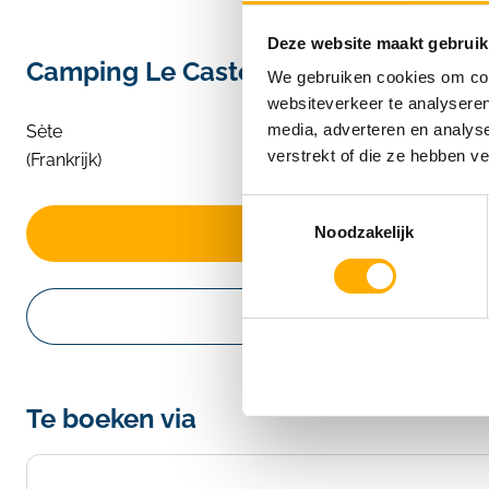
Deze website maakt gebruik
Camping Le Castellas in Frankrijk
We gebruiken cookies om cont
websiteverkeer te analyseren
media, adverteren en analys
Sète
verstrekt of die ze hebben v
(Frankrijk)
Toestemmingsselectie
Prijs & beschikbaarheid
Noodzakelijk
Website
Te boeken via