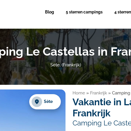
Blog
5 sterren campings
4 sterre
ing Le Castellas in Fran
Sète, (Frankrijk)
Home
»
Frankrijk
»
Camping L
Vakantie in 
Sète
Frankrijk
Camping Le Caste