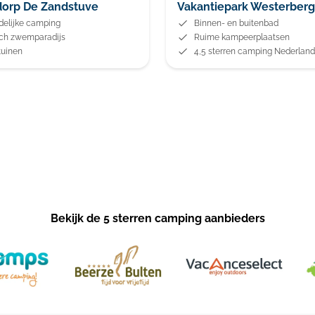
orp De Zandstuve
Vakantiepark Westerber
delijke camping
Binnen- en buitenbad
sch zwemparadijs
Ruime kampeerplaatsen
tuinen
4,5 sterren camping Nederland
Bekijk de 5 sterren camping aanbieders