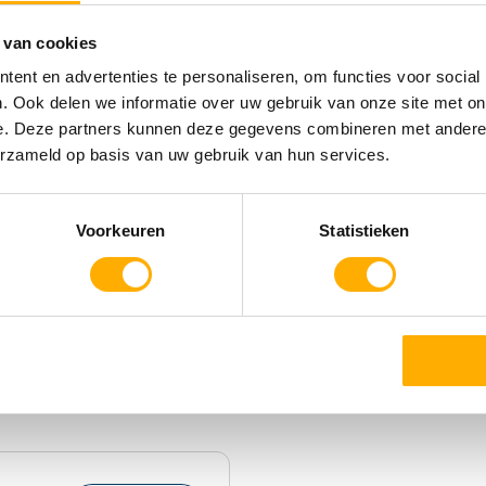
Snackbar
Pizzeria
 van cookies
Bakker
ent en advertenties te personaliseren, om functies voor social
Bar
. Ook delen we informatie over uw gebruik van onze site met on
Wasserette
e. Deze partners kunnen deze gegevens combineren met andere i
Wifi
erzameld op basis van uw gebruik van hun services.
Voorkeuren
Statistieken