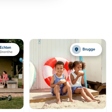
Echten
Brugge
Drenthe