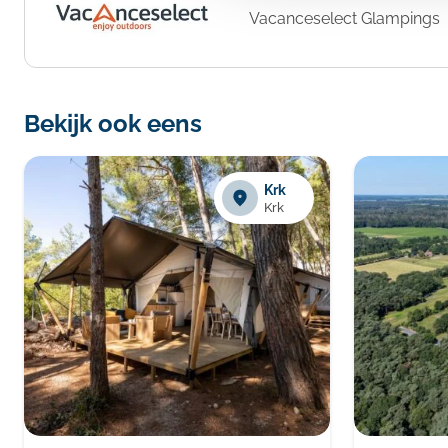
Vacanceselect Glampings
Bekijk ook eens
Krk
Krk