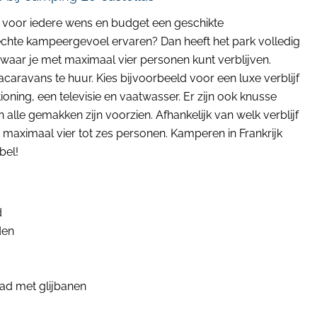
s voor iedere wens en budget een geschikte
echte kampeergevoel ervaren? Dan heeft het park volledig
 waar je met maximaal vier personen kunt verblijven.
tacaravans te huur. Kies bijvoorbeeld voor een luxe verblijf
oning, een televisie en vaatwasser. Er zijn ook knusse
n alle gemakken zijn voorzien. Afhankelijk van welk verblijf
or maximaal vier tot zes personen. Kamperen in Frankrijk
bel!
d
den
d met glijbanen