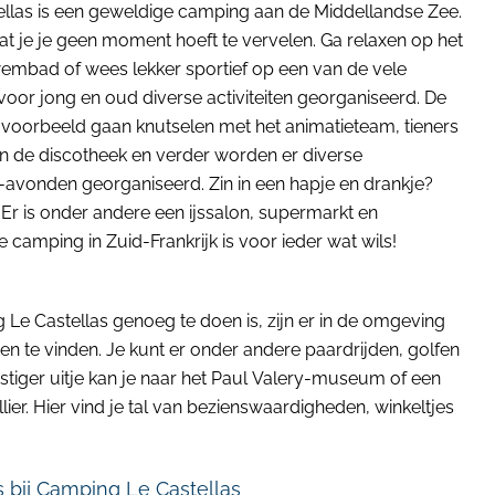
ellas is een geweldige camping aan de Middellandse Zee.
dat je je geen moment hoeft te vervelen. Ga relaxen op het
zwembad of wees lekker sportief op een van de vele
voor jong en oud diverse activiteiten georganiseerd. De
ijvoorbeeld gaan knutselen met het animatieteam, tieners
n de discotheek en verder worden er diverse
avonden georganiseerd. Zin in een hapje en drankje?
. Er is onder andere een ijssalon, supermarkt en
 camping in Zuid-Frankrijk is voor ieder wat wils!
Le Castellas genoeg te doen is, zijn er in de omgeving
iten te vinden. Je kunt er onder andere paardrijden, golfen
ustiger uitje kan je naar het Paul Valery-museum of een
ier. Hier vind je tal van bezienswaardigheden, winkeltjes
bij Camping Le Castellas