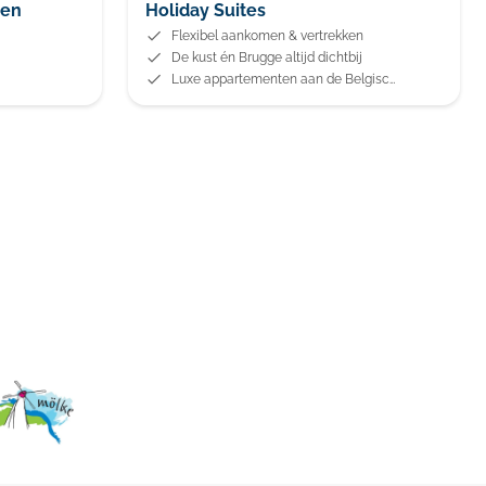
gen
Holiday Suites
Flexibel aankomen & vertrekken
De kust én Brugge altijd dichtbij
Luxe appartementen aan de Belgische kust