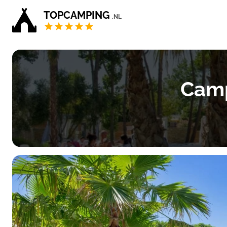
TOPCAMPING
.NL
Camp