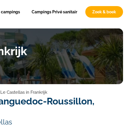
n campings
Campings Privé sanitair
Zoek & boek
krijk
e Castellas in Frankrijk
Languedoc-Roussillon,
llas