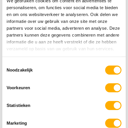
We gebruiken cookies om content en advertenties te
personaliseren, om functies voor social media te bieden
en om ons websiteverkeer te analyseren. Ook delen we
informatie over uw gebruik van onze site met onze
partners voor social media, adverteren en analyse. Deze
partners kunnen deze gegevens combineren met andere
informatie die u aan ze heeft verstrekt of die ze hebben
verzameld op basis van uw gebruik van hun services.
Krk Premium Camping Resort
Toestemmingsselectie
Meerdere zwembaden
Noodzakelijk
Direct aan zee
Comfortabele safaritenten
Voorkeuren
Wanneperveen
Overijssel
Statistieken
Marketing