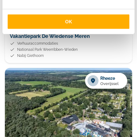
OK
Vakantiepark De Wiedense Meren
Verhuuraccommodaties
Nationaal Park Weerribben-Wieden
Nabij Giethoorn
Rheeze
Overijssel