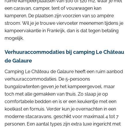
ruime kampeerplaatsen van 100 of 120 m2, waar je met
een caravan, camper, tent of vouwwagen kan
kamperen. De plaatsen zijn voorzien van 10 ampère
stroom. Wil je je trouwe viervoeter meenemen tijdens je
kampeervakantie in Frankrijk, dan is dat tegen betaling
mogelijk.
Verhuuraccommodaties bij camping Le Château
de Galaure
Camping Le Château de Galaure heeft een ruim aanbod
verhuuraccommodaties. De 5-persoons
bungalowtenten geven je het kampeergevoel, maar
toch met alle gemakken van thuis. Zo slaap je op
comfortabele bedden en is er een keukentje met een
koelkast en fornuis. Verder kun je overnachten in een
moderne stacaravans, geschikt voor maximaal 4 tot 7
personen. Een aantal types zijn extra luxe ingericht met