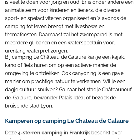
is veel te doen voor jong en oud. Er is onder andere een
animatieteam voor kinderen en tieners, die diverse
sport- en spelactiviteiten organiseert en ‘s avonds de
camping tot leven brengt met liveshows en
themafeesten. Daarnaast zal het zwemparadijs met
meerdere glijbanen en een waterspeeltuin voor
urenlang waterpret zorgen.
Bij camping Le Château de Galaure kan je een kajak,
kano of fiets huren om op een actieve manier de
omgeving te ontdekken. Ook canyoning is een gave
manier om prachtige natuur te verkennen. Wil je een
dagje cultuur snuiven? Ga naar het stadje Châteauneuf-
de-Galaure, bewonder Palais Idéal of bezoek de
bruisende stad Lyon.
Kamperen op camping Le Château de Galaure
Deze
4-sterren camping in Frankrijk
beschikt over