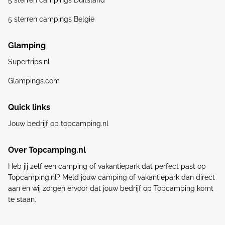
5 sterren campings Duitsland
5 sterren campings België
Glamping
Supertrips.nl
Glampings.com
Quick links
Jouw bedrijf op topcamping.nl
Over Topcamping.nl
Heb jij zelf een camping of vakantiepark dat perfect past op
Topcamping.nl? Meld jouw camping of vakantiepark dan direct
aan en wij zorgen ervoor dat jouw bedrijf op Topcamping komt
te staan.