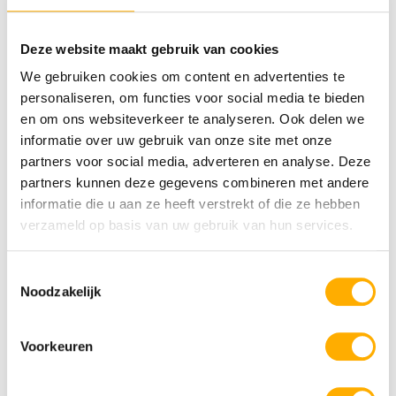
Deze website maakt gebruik van cookies
Bekijk ook eens
We gebruiken cookies om content en advertenties te
personaliseren, om functies voor social media te bieden
en om ons websiteverkeer te analyseren. Ook delen we
Cavallino-Treporti
informatie over uw gebruik van onze site met onze
Venetië
partners voor social media, adverteren en analyse. Deze
partners kunnen deze gegevens combineren met andere
informatie die u aan ze heeft verstrekt of die ze hebben
verzameld op basis van uw gebruik van hun services.
Toestemmingsselectie
Noodzakelijk
Union Lido Mare
Voorkeuren
5-sterren topcamping
Spectaculair aqua park
Direct aan het strand