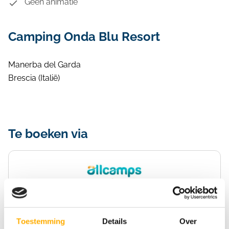
Geen animatie
Camping Onda Blu Resort
Manerba del Garda
Brescia (Italië)
Te boeken via
Allcamps
Bekijk prijs
Toestemming
Details
Over