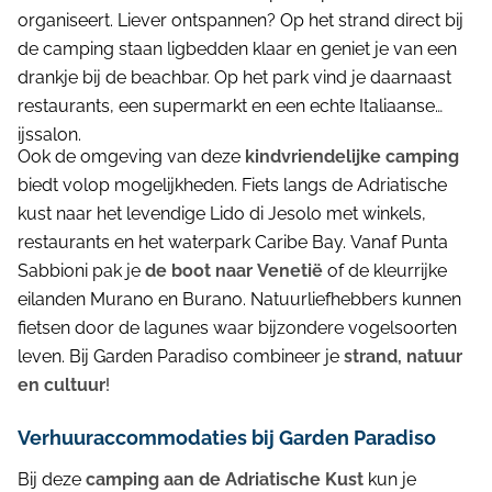
organiseert. Liever ontspannen? Op het strand direct bij
de camping staan ligbedden klaar en geniet je van een
drankje bij de beachbar. Op het park vind je daarnaast
restaurants, een supermarkt en een echte Italiaanse
ijssalon.
Ook de omgeving van deze
kindvriendelijke camping
biedt volop mogelijkheden. Fiets langs de Adriatische
kust naar het levendige Lido di Jesolo met winkels,
restaurants en het waterpark Caribe Bay. Vanaf Punta
Sabbioni pak je
de boot naar Venetië
of de kleurrijke
eilanden Murano en Burano. Natuurliefhebbers kunnen
fietsen door de lagunes waar bijzondere vogelsoorten
leven. Bij Garden Paradiso combineer je
strand, natuur
en cultuur
!
Verhuuraccommodaties bij Garden Paradiso
Bij deze
camping aan de Adriatische Kust
kun je