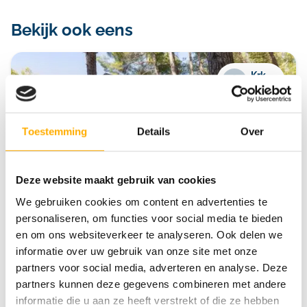
Bekijk ook eens
Krk
Krk
Toestemming
Details
Over
Deze website maakt gebruik van cookies
We gebruiken cookies om content en advertenties te
personaliseren, om functies voor social media te bieden
Krk Premium Camping Resort
en om ons websiteverkeer te analyseren. Ook delen we
Meerdere zwembaden
informatie over uw gebruik van onze site met onze
Direct aan zee
partners voor social media, adverteren en analyse. Deze
Comfortabele safaritenten
partners kunnen deze gegevens combineren met andere
informatie die u aan ze heeft verstrekt of die ze hebben