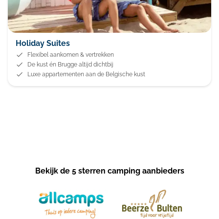
Holiday Suites
Flexibel aankomen & vertrekken
De kust én Brugge altijd dichtbij
Luxe appartementen aan de Belgische kust
Bekijk de 5 sterren camping aanbieders