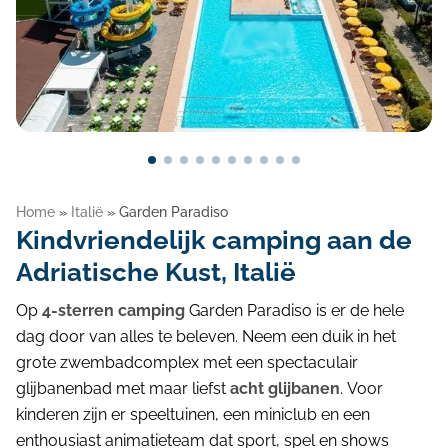
Blog
Home
»
Italië
»
Garden Paradiso
Kindvriendelijk camping aan de
Adriatische Kust, Italië
Op
4-sterren camping
Garden Paradiso is er de hele
dag door van alles te beleven. Neem een duik in het
grote zwembadcomplex met een spectaculair
glijbanenbad met maar liefst
acht glijbanen
. Voor
kinderen zijn er speeltuinen, een miniclub en een
enthousiast animatieteam dat sport, spel en shows