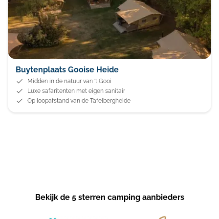
Buytenplaats Gooise Heide
Midden in de natuur van ‘t Gooi
Luxe safaritenten met eigen sanitair
Op loopafstand van de Tafelbergheide
Bekijk de 5 sterren camping aanbieders