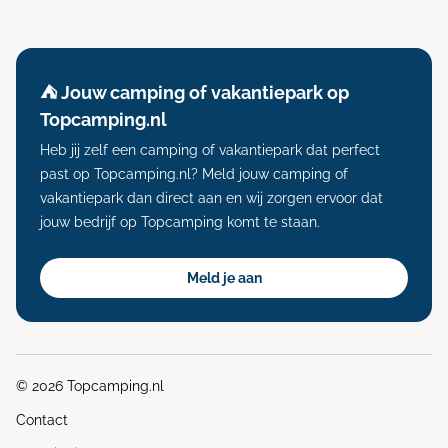
⛺️ Jouw camping of vakantiepark op
Topcamping.nl
Heb jij zelf een camping of vakantiepark dat perfect
past op Topcamping.nl? Meld jouw camping of
vakantiepark dan direct aan en wij zorgen ervoor dat
jouw bedrijf op Topcamping komt te staan.
Meld je aan
© 2026 Topcamping.nl
Contact