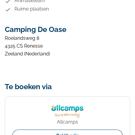
Animatieteam
Ruime plaatsen
Camping De Oase
Roelandsweg 8
4325 CS Renesse
Zeeland (Nederland)
Te boeken via
Allcamps