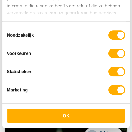
Direct aan het strand
informatie die u aan ze heeft verstrekt of die ze hebben
verzameld op basis van uw gebruik van hun services.
Krk
Toestemmingsselectie
Krk
Noodzakelijk
Voorkeuren
Statistieken
Marketing
Krk Premium Camping Resort
Meerdere zwembaden
Direct aan zee
Comfortabele safaritenten
OK