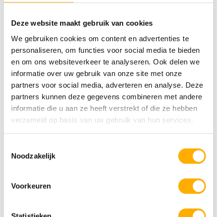
Deze website maakt gebruik van cookies
Bekijk ook eens
We gebruiken cookies om content en advertenties te
personaliseren, om functies voor social media te bieden
en om ons websiteverkeer te analyseren. Ook delen we
Krk
Krk
informatie over uw gebruik van onze site met onze
partners voor social media, adverteren en analyse. Deze
partners kunnen deze gegevens combineren met andere
informatie die u aan ze heeft verstrekt of die ze hebben
verzameld op basis van uw gebruik van hun services.
Toestemmingsselectie
Noodzakelijk
Krk Premium Camping Resort
Meerdere zwembaden
Voorkeuren
Direct aan zee
Comfortabele safaritenten
Statistieken