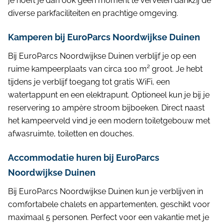
je hoeft je dan ook geen moment te vervelen dankzij de
diverse parkfaciliteiten en prachtige omgeving.
Kamperen bij EuroParcs Noordwijkse Duinen
Bij EuroParcs Noordwijkse Duinen verblijf je op een
ruime kampeerplaats van circa 100 m² groot. Je hebt
tijdens je verblijf toegang tot gratis WiFi, een
watertappunt en een elektrapunt. Optioneel kun je bij je
reservering 10 ampère stroom bijboeken. Direct naast
het kampeerveld vind je een modern toiletgebouw met
afwasruimte, toiletten en douches.
Accommodatie huren bij EuroParcs
Noordwijkse Duinen
Bij EuroParcs Noordwijkse Duinen kun je verblijven in
comfortabele chalets en appartementen, geschikt voor
maximaal 5 personen. Perfect voor een vakantie met je