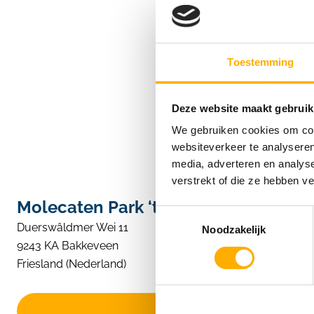
Toestemming
Deze website maakt gebruik
We gebruiken cookies om cont
websiteverkeer te analyseren
media, adverteren en analys
verstrekt of die ze hebben v
Molecaten Park ‘t Hout
Toestemmingsselectie
Duerswâldmer Wei 11
Noodzakelijk
9243 KA Bakkeveen
Friesland (Nederland)
Prijs & beschikbaarheid