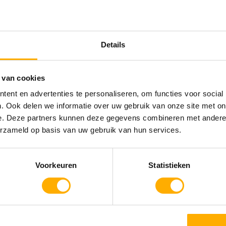
Animatieprogramma
In de bossen
Kamperen of huren
Details
 van cookies
ent en advertenties te personaliseren, om functies voor social
. Ook delen we informatie over uw gebruik van onze site met on
e. Deze partners kunnen deze gegevens combineren met andere i
erzameld op basis van uw gebruik van hun services.
Voorkeuren
Statistieken