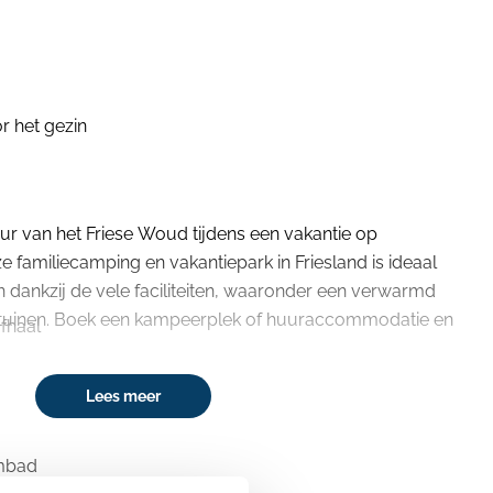
 het gezin
ur van het Friese Woud tijdens een vakantie op
e familiecamping en vakantiepark in Friesland is ideaal
 dankzij de vele faciliteiten, waaronder een verwarmd
tuinen. Boek een kampeerplek of huuraccommodatie en
fhaal
Lees meer
mbad