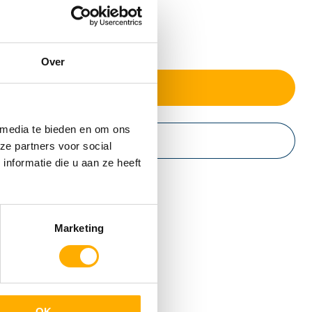
Over
Prijs & beschikbaarheid
 media te bieden en om ons
Website
ze partners voor social
nformatie die u aan ze heeft
Marketing
OK