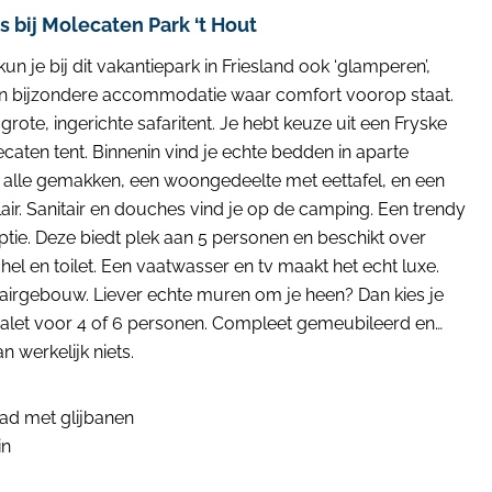
bij Molecaten Park ‘t Hout
un je bij dit vakantiepark in Friesland ook ‘glamperen’,
n bijzondere accommodatie waar comfort voorop staat.
rote, ingerichte safaritent. Je hebt keuze uit een Fryske
lecaten tent. Binnenin vind je echte bedden in aparte
 alle gemakken, een woongedeelte met eettafel, en een
air. Sanitair en douches vind je op de camping. Een trendy
tie. Deze biedt plek aan 5 personen en beschikt over
el en toilet. Een vaatwasser en tv maakt het echt luxe.
itairgebouw. Liever echte muren om je heen? Dan kies je
halet voor 4 of 6 personen. Compleet gemeubileerd en
n werkelijk niets.
d met glijbanen
in