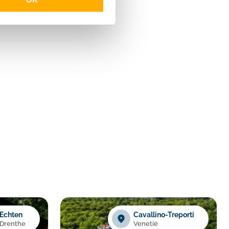
Echten
Cavallino-Treporti
Drenthe
Venetië