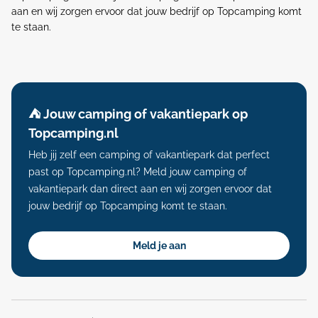
aan en wij zorgen ervoor dat jouw bedrijf op Topcamping komt
te staan.
⛺️ Jouw camping of vakantiepark op
Topcamping.nl
Heb jij zelf een camping of vakantiepark dat perfect
past op Topcamping.nl? Meld jouw camping of
vakantiepark dan direct aan en wij zorgen ervoor dat
jouw bedrijf op Topcamping komt te staan.
Meld je aan