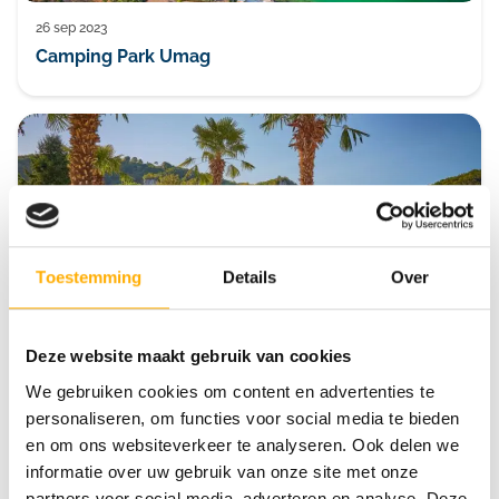
26 sep 2023
Camping Park Umag
Toestemming
Details
Over
Deze website maakt gebruik van cookies
25 sep 2023
Camping Domaine de Soleil Plage
We gebruiken cookies om content en advertenties te
personaliseren, om functies voor social media te bieden
en om ons websiteverkeer te analyseren. Ook delen we
informatie over uw gebruik van onze site met onze
partners voor social media, adverteren en analyse. Deze