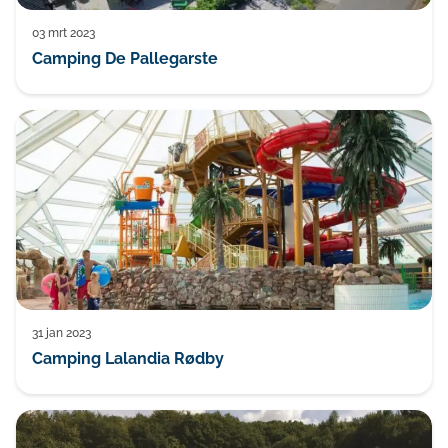
03 mrt 2023
Camping De Pallegarste
31 jan 2023
Camping Lalandia Rødby