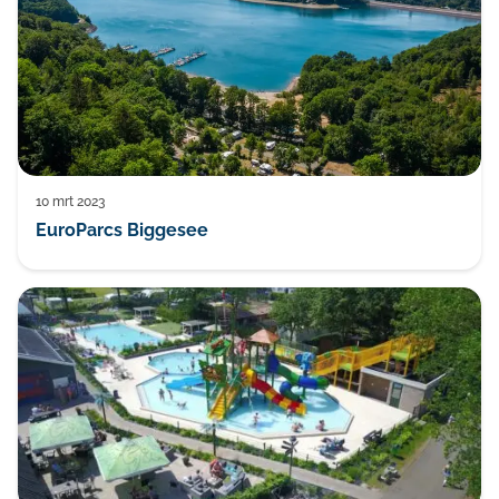
10 mrt 2023
EuroParcs Biggesee