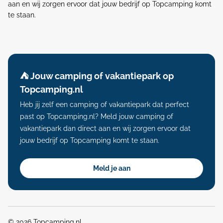
aan en wij zorgen ervoor dat jouw bedrijf op Topcamping komt
te staan.
⛺️ Jouw camping of vakantiepark op
Topcamping.nl
Heb jij zelf een camping of vakantiepark dat perfect
past op Topcamping.nl? Meld jouw camping of
vakantiepark dan direct aan en wij zorgen ervoor dat
jouw bedrijf op Topcamping komt te staan.
Meld je aan
© 2026 Topcamping.nl