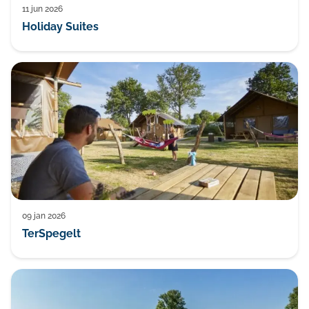
11 jun 2026
Blog
Holiday Suites
09 jan 2026
TerSpegelt