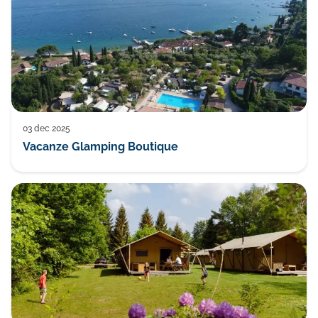
03 dec 2025
Vacanze Glamping Boutique