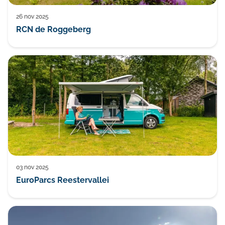
26 nov 2025
RCN de Roggeberg
03 nov 2025
EuroParcs Reestervallei