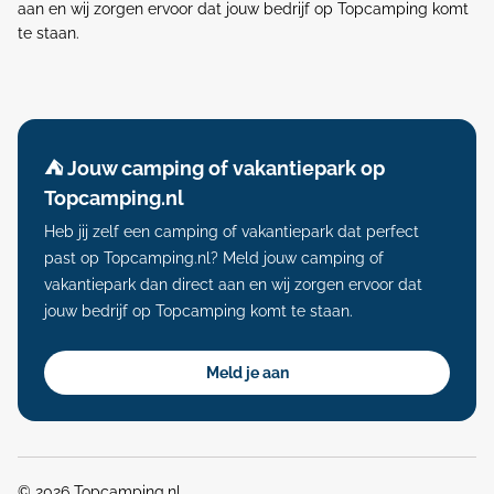
aan en wij zorgen ervoor dat jouw bedrijf op Topcamping komt
te staan.
⛺️ Jouw camping of vakantiepark op
Topcamping.nl
Heb jij zelf een camping of vakantiepark dat perfect
past op Topcamping.nl? Meld jouw camping of
vakantiepark dan direct aan en wij zorgen ervoor dat
jouw bedrijf op Topcamping komt te staan.
Meld je aan
© 2026 Topcamping.nl