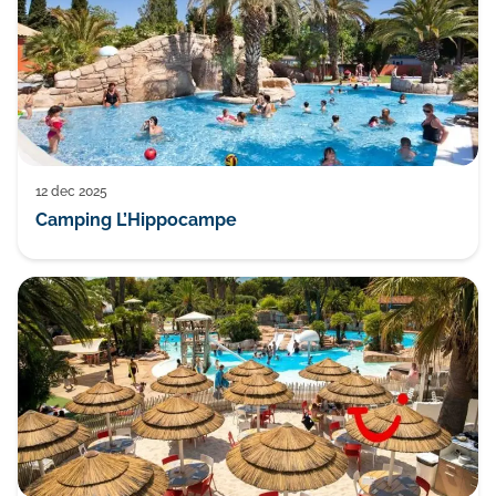
12 dec 2025
Camping L’Hippocampe