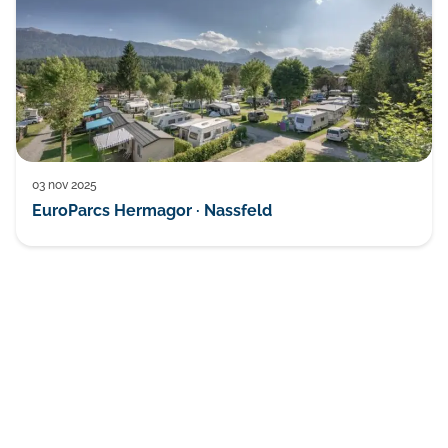
03 nov 2025
EuroParcs Hermagor · Nassfeld