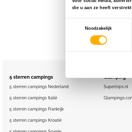
voor social media, adverte
die u aan ze heeft verstre
Toestemmingsselectie
Noodzakelijk
5 sterren campings
Glamping
5 sterren campings Nederland
Supertrips.nl
5 sterren campings Italië
Glampings.co
5 sterren campings Frankrijk
5 sterren campings Kroatië
5 sterren campings Spanje