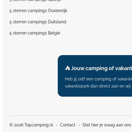
5 sterren campings Oostenrijk
5 sterren campings Duitsland
5 sterren campings België
⛺️ Jouw camping of vakan
Heb jij zelf een camping of vakan
vakantiepark dan direct aan en wij
© 2026 Topcamping.nl
Contact
Stel hier je vraag aan ons