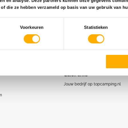
ren en analyse. Deze partners kunnen deze gegevens combin
kt of die ze hebben verzameld op basis van uw gebruik van hu
Bekijk de 5 sterren camping aanbieders
Voorkeuren
Statistieken
Quick links
Jouw bedrijf op topcamping.nl
m