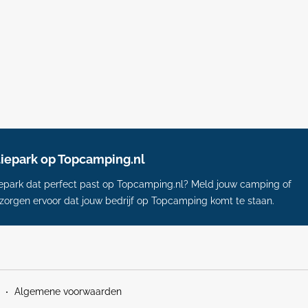
tiepark op Topcamping.nl
tiepark dat perfect past op Topcamping.nl? Meld jouw camping of
 zorgen ervoor dat jouw bedrijf op Topcamping komt te staan.
Algemene voorwaarden