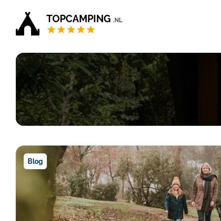
TOPCAMPING
.NL
Blog