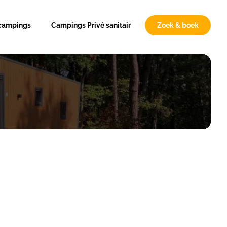
 campings
Campings Privé sanitair
Zoek & boek