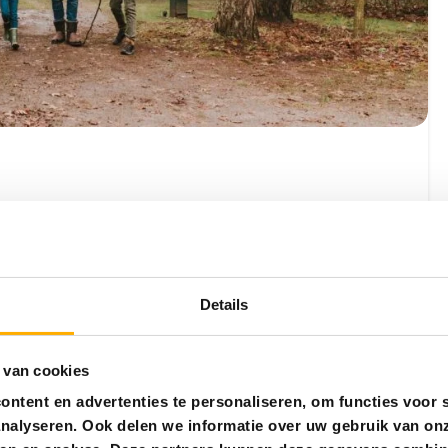
kantie? Wij hebben voor jou een lijstje gemaakt van de
voor in de Herfstvakantie. Kom samen met jouw gezelschap een
Details
 van cookies
ntent en advertenties te personaliseren, om functies voor s
nalyseren. Ook delen we informatie over uw gebruik van onz