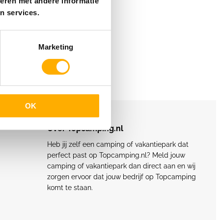
eren met andere informatie
n services.
Marketing
OK
Over Topcamping.nl
Heb jij zelf een camping of vakantiepark dat
perfect past op Topcamping.nl? Meld jouw
camping of vakantiepark dan direct aan en wij
zorgen ervoor dat jouw bedrijf op Topcamping
komt te staan.