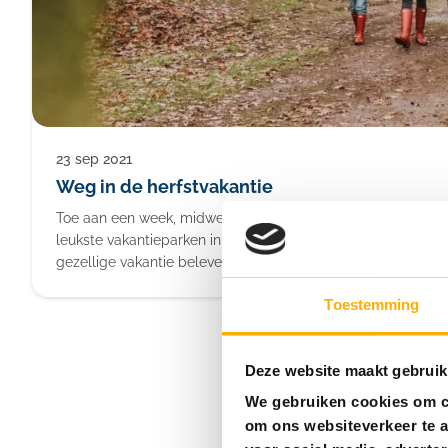
23 sep 2021
Weg in de herfstvakantie
Toe aan een week, midweek of weekendje weg in de herfstva
leukste vakantieparken in Nederland, België en Duitsland 
gezellige vakantie beleven!
Toestemming
Deze website maakt gebruik
We gebruiken cookies om co
om ons websiteverkeer te a