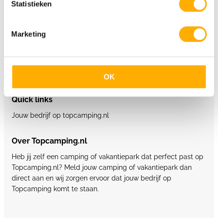
Statistieken
5 sterren campings België
Marketing
Glamping
Supertrips.nl
Glampings.com
OK
Quick links
Jouw bedrijf op topcamping.nl
Over Topcamping.nl
Heb jij zelf een camping of vakantiepark dat perfect past op
Topcamping.nl? Meld jouw camping of vakantiepark dan
direct aan en wij zorgen ervoor dat jouw bedrijf op
Topcamping komt te staan.