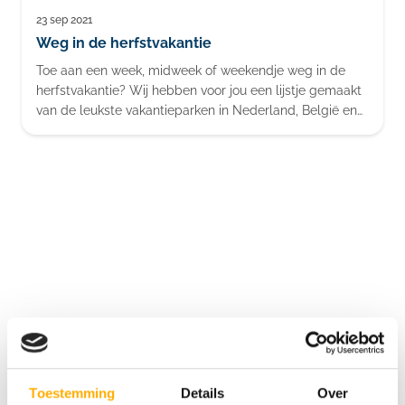
23 sep 2021
Blog
Weg in de herfstvakantie
Toe aan een week, midweek of weekendje weg in de
herfstvakantie? Wij hebben voor jou een lijstje gemaakt
van de leukste vakantieparken in Nederland, België en
Duitsland voor in de Herfstvakantie. Kom samen met
jouw gezelschap een gezellige vakantie beleven!
Bekijk de 5 sterren camping aanbieders
Toestemming
Details
Over