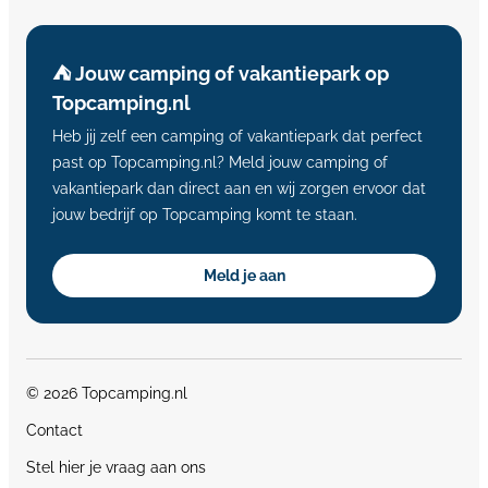
⛺️ Jouw camping of vakantiepark op
Topcamping.nl
Heb jij zelf een camping of vakantiepark dat perfect
past op Topcamping.nl? Meld jouw camping of
vakantiepark dan direct aan en wij zorgen ervoor dat
jouw bedrijf op Topcamping komt te staan.
Meld je aan
© 2026 Topcamping.nl
Contact
Stel hier je vraag aan ons