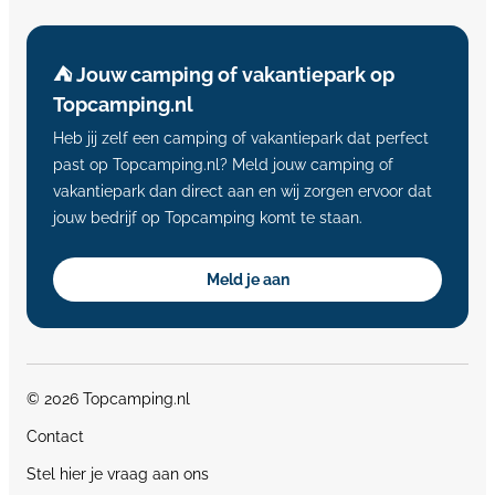
⛺️ Jouw camping of vakantiepark op
Topcamping.nl
Heb jij zelf een camping of vakantiepark dat perfect
past op Topcamping.nl? Meld jouw camping of
vakantiepark dan direct aan en wij zorgen ervoor dat
jouw bedrijf op Topcamping komt te staan.
Meld je aan
© 2026 Topcamping.nl
Contact
Stel hier je vraag aan ons