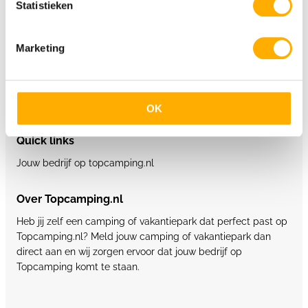
Statistieken
5 sterren campings België
Marketing
Glamping
Supertrips.nl
Glampings.com
OK
Quick links
Jouw bedrijf op topcamping.nl
Over Topcamping.nl
Heb jij zelf een camping of vakantiepark dat perfect past op
Topcamping.nl? Meld jouw camping of vakantiepark dan
direct aan en wij zorgen ervoor dat jouw bedrijf op
Topcamping komt te staan.