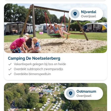
Nijverdal
Overijssel
Camping De Noetselerberg
Vakantiepark gelegen bij bos en heide
Overdekt subtropisch zwemparadijs
Overdekte binnenspeeltuin
Ootmarsum
Overijssel