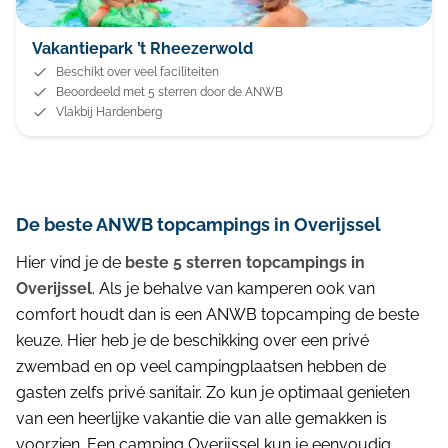
Vakantiepark ’t Rheezerwold
Beschikt over veel faciliteiten
Beoordeeld met 5 sterren door de ANWB
Vlakbij Hardenberg
De beste ANWB topcampings in Overijssel
Hier vind je de
beste 5 sterren topcampings in
Overijssel
. Als je behalve van kamperen ook van
comfort houdt dan is een ANWB topcamping de beste
keuze. Hier heb je de beschikking over een privé
zwembad en op veel campingplaatsen hebben de
gasten zelfs privé sanitair. Zo kun je optimaal genieten
van een heerlijke vakantie die van alle gemakken is
voorzien. Een camping Overijssel kun je eenvoudig