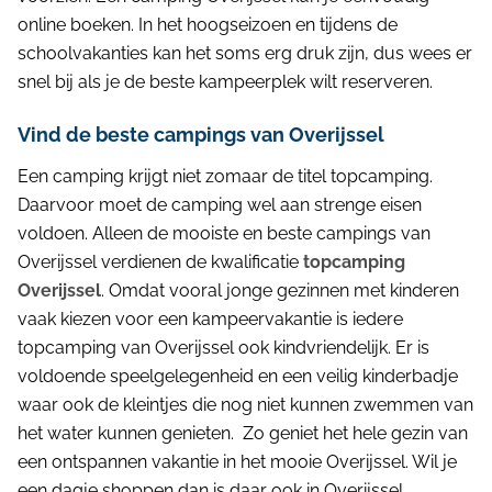
online boeken. In het hoogseizoen en tijdens de
schoolvakanties kan het soms erg druk zijn, dus wees er
snel bij als je de beste kampeerplek wilt reserveren.
Vind de beste campings van Overijssel
Een camping krijgt niet zomaar de titel topcamping.
Daarvoor moet de camping wel aan strenge eisen
voldoen. Alleen de mooiste en beste campings van
Overijssel verdienen de kwalificatie
topcamping
Overijssel
. Omdat vooral jonge gezinnen met kinderen
vaak kiezen voor een kampeervakantie is iedere
topcamping van Overijssel ook kindvriendelijk. Er is
voldoende speelgelegenheid en een veilig kinderbadje
waar ook de kleintjes die nog niet kunnen zwemmen van
het water kunnen genieten. Zo geniet het hele gezin van
een ontspannen vakantie in het mooie Overijssel. Wil je
een dagje shoppen dan is daar ook in Overijssel