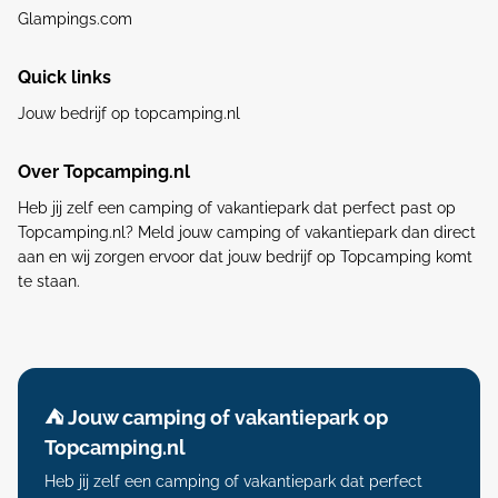
Glampings.com
Quick links
Jouw bedrijf op topcamping.nl
Over Topcamping.nl
Heb jij zelf een camping of vakantiepark dat perfect past op
Topcamping.nl? Meld jouw camping of vakantiepark dan direct
aan en wij zorgen ervoor dat jouw bedrijf op Topcamping komt
te staan.
⛺️ Jouw camping of vakantiepark op
Topcamping.nl
Heb jij zelf een camping of vakantiepark dat perfect